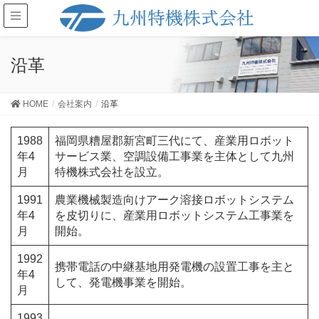
沿革
HOME
会社案内
沿革
1988
福岡県糟屋郡新宮町三代にて、産業用ロボット
年4
サービス業、空調設備工事業を主体として九州
月
特機株式会社を設立。
1991
農業機械製造向けアーク溶接ロボットシステム
年4
を皮切りに、産業用ロボットシステム工事業を
月
開始。
1992
携帯電話の中継基地用発電機の設置工事を主と
年4
して、発電機事業を開始。
月
1993