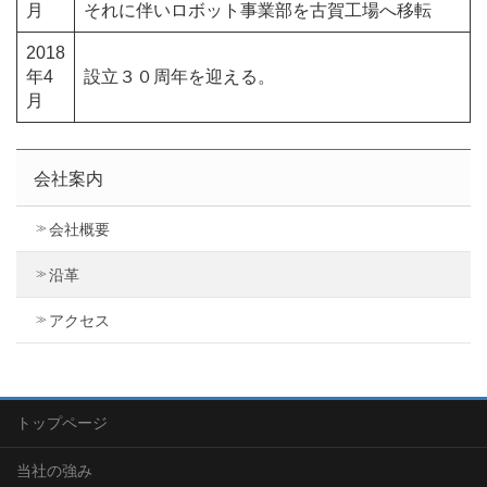
月
それに伴いロボット事業部を古賀工場へ移転
2018
年4
設立３０周年を迎える。
月
会社案内
会社概要
沿革
アクセス
トップページ
当社の強み